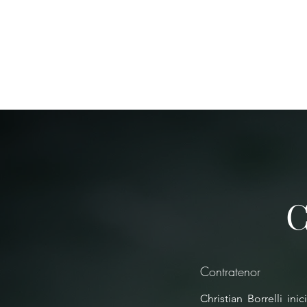
C
Contratenor
Christian Borrelli i