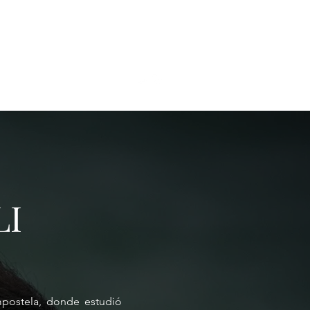
LI
ompostela, donde estudió