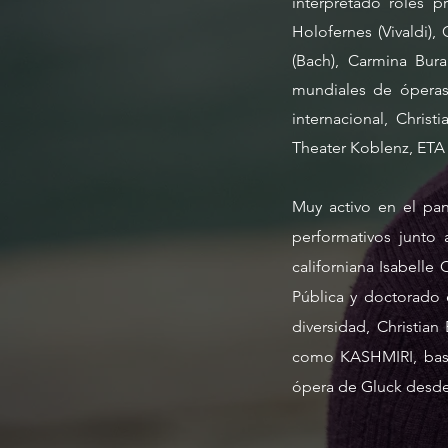
interpretado roles 
Holofernes (Vivaldi),
(Bach), Carmina Bura
mundiales de óperas
internacional, Chris
Theater Koblenz, ETA
Muy activo en el pan
performativos junto 
californiana Isabelle
Pública y doctorado e
diversidad, Christian
como KASHMIRI, basad
ópera de Gluck desde 