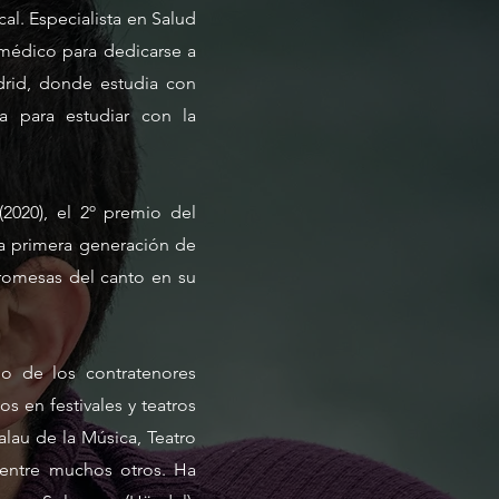
al. Especialista en Salud
o médico para dedicarse a
drid, donde estudia con
ia para estudiar con la
2020), el 2º premio del
la primera generación de
romesas del canto en su
no de los contratenores
s en festivales y teatros
lau de la Música, Teatro
 entre muchos otros. Ha